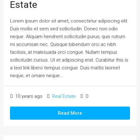
Estate
Lorem ipsum dolor sit amet, consectetur adipiscing elit.
Duis mollis et sem sed sollicitudin. Donec non odio
neque. Aliquam hendrerit sollicitudin purus, quis rutrum
mi accumsan nec. Quisque bibendum orci ac nibh
facilisis, at malesuada orci congue. Nullam tempus
sollicitudin cursus. Ut et adipiscing erat. Curabitur this is
a text link libero tempus congue. Duis mattis laoreet
neque, et ornare neque...
10 years ago
Real Estate
0
Read More