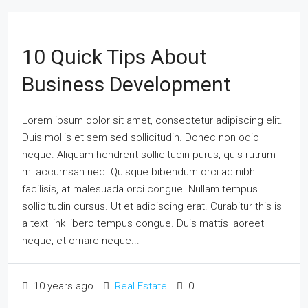
10 Quick Tips About
Business Development
Lorem ipsum dolor sit amet, consectetur adipiscing elit.
Duis mollis et sem sed sollicitudin. Donec non odio
neque. Aliquam hendrerit sollicitudin purus, quis rutrum
mi accumsan nec. Quisque bibendum orci ac nibh
facilisis, at malesuada orci congue. Nullam tempus
sollicitudin cursus. Ut et adipiscing erat. Curabitur this is
a text link libero tempus congue. Duis mattis laoreet
neque, et ornare neque...
10 years ago
Real Estate
0