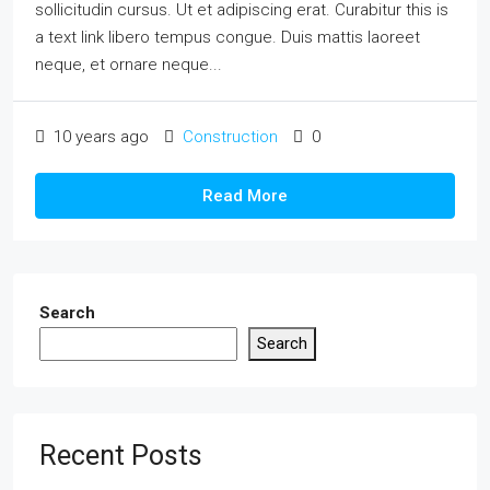
sollicitudin cursus. Ut et adipiscing erat. Curabitur this is
a text link libero tempus congue. Duis mattis laoreet
neque, et ornare neque...
10 years ago
Construction
0
Read More
Search
Search
Recent Posts