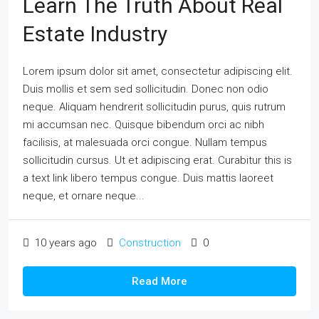
Learn The Truth About Real
Estate Industry
Lorem ipsum dolor sit amet, consectetur adipiscing elit.
Duis mollis et sem sed sollicitudin. Donec non odio
neque. Aliquam hendrerit sollicitudin purus, quis rutrum
mi accumsan nec. Quisque bibendum orci ac nibh
facilisis, at malesuada orci congue. Nullam tempus
sollicitudin cursus. Ut et adipiscing erat. Curabitur this is
a text link libero tempus congue. Duis mattis laoreet
neque, et ornare neque...
10 years ago
Construction
0
Read More