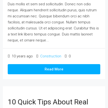
Duis mollis et sem sed sollicitudin. Donec non odio
neque. Aliquam hendrerit sollicitudin purus, quis rutrum
mi accumsan nec. Quisque bibendum orci ac nibh
facilisis, at malesuada orci congue. Nullam tempus
sollicitudin cursus. Ut et adipiscing erat. Curabitur this is
a text link libero tempus congue. Duis mattis laoreet
neque, et ornare neque...
10 years ago
Construction
0
Read More
10 Quick Tips About Real