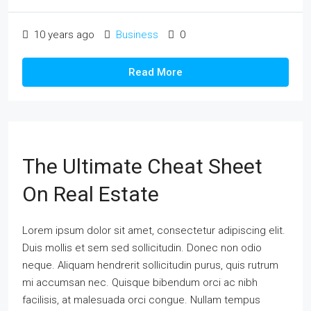
10 years ago
Business
0
Read More
The Ultimate Cheat Sheet
On Real Estate
Lorem ipsum dolor sit amet, consectetur adipiscing elit.
Duis mollis et sem sed sollicitudin. Donec non odio
neque. Aliquam hendrerit sollicitudin purus, quis rutrum
mi accumsan nec. Quisque bibendum orci ac nibh
facilisis, at malesuada orci congue. Nullam tempus