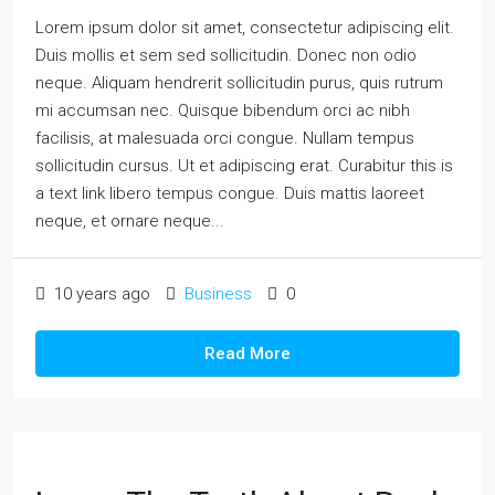
Lorem ipsum dolor sit amet, consectetur adipiscing elit.
Duis mollis et sem sed sollicitudin. Donec non odio
neque. Aliquam hendrerit sollicitudin purus, quis rutrum
mi accumsan nec. Quisque bibendum orci ac nibh
facilisis, at malesuada orci congue. Nullam tempus
sollicitudin cursus. Ut et adipiscing erat. Curabitur this is
a text link libero tempus congue. Duis mattis laoreet
neque, et ornare neque...
10 years ago
Business
0
Read More