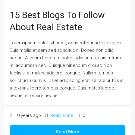
15 Best Blogs To Follow
About Real Estate
Lorem ipsum dolor sit amet, consectetur adipiscing elit.
Duis mollis et sem sed sollicitudin. Donec non odio
neque. Aliquam hendrerit sollicitudin purus, quis rutrum
mi accumsan nec. Quisque bibendum orci ac nibh
facilisis, at malesuada orci congue. Nullam tempus
sollicitudin cursus. Ut et adipiscing erat. Curabitur this is
a text link libero tempus congue. Duis mattis laoreet
neque, et ornare neque...
10 years ago
Real Estate
0
Read More