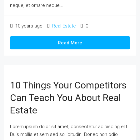
neque, et ornare neque...
10 years ago
Real Estate
0
Read More
10 Things Your Competitors
Can Teach You About Real
Estate
Lorem ipsum dolor sit amet, consectetur adipiscing elit.
Duis mollis et sem sed sollicitudin. Donec non odio