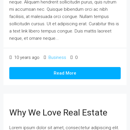
neque. Aliquam hendrerit sollicitudin purus, quis rutrum
mi accumsan nec. Quisque bibendum orci ac nibh
facilisis, at malesuada orci congue. Nullam tempus
sollicitudin cursus. Ut et adipiscing erat. Curabitur this is
a text link libero tempus congue. Duis mattis laoreet
neque, et ornare neque...
10 years ago
Business
0
Read More
Why We Love Real Estate
Lorem ipsum dolor sit amet, consectetur adipiscing elit.