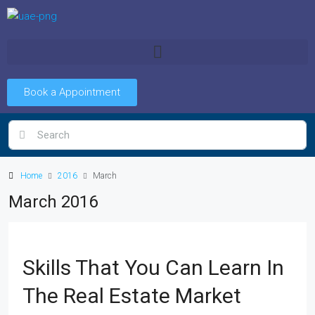
Book a Appointment
Home
2016
March
March 2016
Skills That You Can Learn In
The Real Estate Market