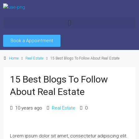
Book a Appointment
Home
Real Estate
15 Best Blogs To Follow About Real Estate
15 Best Blogs To Follow
About Real Estate
10 years ago
Real Estate
0
Lorem ipsum dolor sit amet, consectetur adipiscing elit.