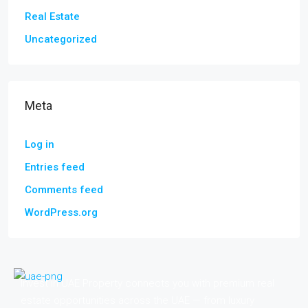
Real Estate
Uncategorized
Meta
Log in
Entries feed
Comments feed
WordPress.org
Invest in UAE Property connects you with premium real
estate opportunities across the UAE — from luxury