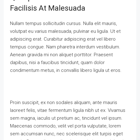
Facilisis At Malesuada
Nullam tempus sollicitudin cursus. Nulla elit mauris,
volutpat eu varius malesuada, pulvinar eu ligula. Ut et
adipiscing erat. Curabitur adipiscing erat vel libero
tempus congue. Nam pharetra interdum vestibulum.
Aenean gravida mi non aliquet porttitor. Praesent
dapibus, nisi a faucibus tincidunt, quam dolor
condimentum metus, in convallis libero ligula ut eros.
Proin suscipit, ex non sodales aliquam, ante mauris
laoreet felis, vitae fermentum ligula nibh ut ex. Vivamus
sem magna, iaculis ut pretium ac, tincidunt vel ipsum.
Maecenas commodo, velit vel porta vulputate, lorem
sem accumsan nunc, nec scelerisque elit turpis eget