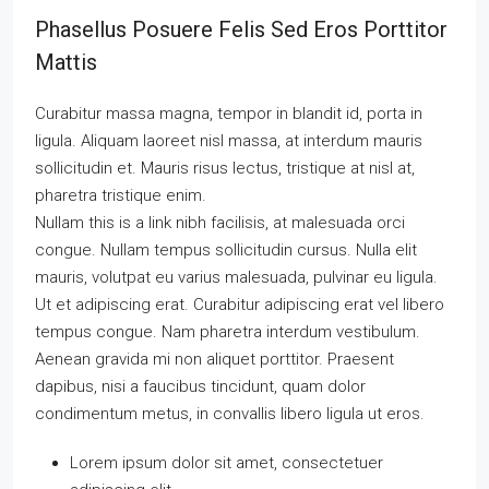
Phasellus Posuere Felis Sed Eros Porttitor
Mattis
Curabitur massa magna, tempor in blandit id, porta in
ligula. Aliquam laoreet nisl massa, at interdum mauris
sollicitudin et. Mauris risus lectus, tristique at nisl at,
pharetra tristique enim.
Nullam this is a link nibh facilisis, at malesuada orci
congue. Nullam tempus sollicitudin cursus. Nulla elit
mauris, volutpat eu varius malesuada, pulvinar eu ligula.
Ut et adipiscing erat. Curabitur adipiscing erat vel libero
tempus congue. Nam pharetra interdum vestibulum.
Aenean gravida mi non aliquet porttitor. Praesent
dapibus, nisi a faucibus tincidunt, quam dolor
condimentum metus, in convallis libero ligula ut eros.
Lorem ipsum dolor sit amet, consectetuer