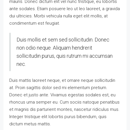
mauris. Donec dictum elit vel nunc tristique, eu lobortis
ante sodales. Etiam posuere leo ut leo laoreet, a gravida
dui ultricies. Morbi vehicula nulla eget elit mollis, at
condimentum est feugiat.
Duis mollis et sem sed sollicitudin. Donec
non odio neque. Aliquam hendrerit
sollicitudin purus, quis rutrum mi accumsan
nec.
Duis mattis laoreet neque, et ornare neque sollicitudin
at. Proin sagittis dolor sed mi elementum pretium.
Donec et justo ante. Vivamus egestas sodales est, eu
rhoncus urna semper eu. Cum sociis natoque penatibus
et magnis dis parturient montes, nascetur ridiculus mus.
Integer tristique elit lobortis purus bibendum, quis
dictum metus mattis.