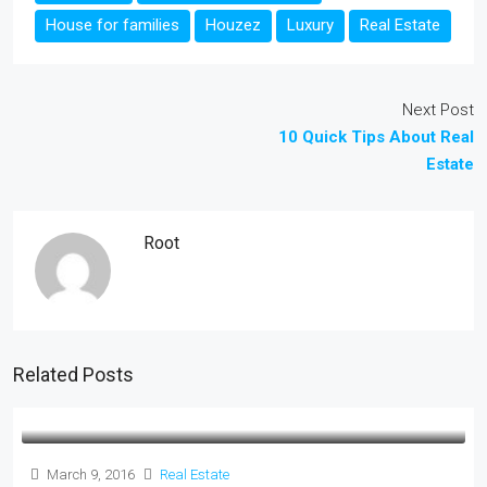
House for families
Houzez
Luxury
Real Estate
Next Post
10 Quick Tips About Real
Estate
Root
Related Posts
March 9, 2016
Real Estate