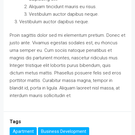
Aliquam tincidunt mauris eu risus.
Vestibulum auctor dapibus neque.
Vestibulum auctor dapibus neque.
Proin sagittis dolor sed mi elementum pretium. Donec et
justo ante. Vivamus egestas sodales est, eu rhoncus
urna semper eu. Cum sociis natoque penatibus et
magnis dis parturient montes, nascetur ridiculus mus.
Integer tristique elit lobortis purus bibendum, quis
dictum metus mattis. Phasellus posuere felis sed eros
porttitor mattis. Curabitur massa magna, tempor in
blandit id, porta in ligula. Aliquam laoreet nisl massa, at
interdum mauris sollicitudin et.
Tags
Apartment
Business Development