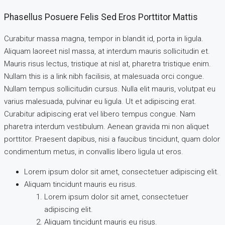
Phasellus Posuere Felis Sed Eros Porttitor Mattis
Curabitur massa magna, tempor in blandit id, porta in ligula.
Aliquam laoreet nisl massa, at interdum mauris sollicitudin et.
Mauris risus lectus, tristique at nisl at, pharetra tristique enim.
Nullam this is a link nibh facilisis, at malesuada orci congue.
Nullam tempus sollicitudin cursus. Nulla elit mauris, volutpat eu
varius malesuada, pulvinar eu ligula. Ut et adipiscing erat.
Curabitur adipiscing erat vel libero tempus congue. Nam
pharetra interdum vestibulum. Aenean gravida mi non aliquet
porttitor. Praesent dapibus, nisi a faucibus tincidunt, quam dolor
condimentum metus, in convallis libero ligula ut eros.
Lorem ipsum dolor sit amet, consectetuer adipiscing elit.
Aliquam tincidunt mauris eu risus.
Lorem ipsum dolor sit amet, consectetuer
adipiscing elit.
Aliquam tincidunt mauris eu risus.