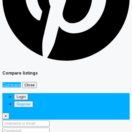
Compare listings
Compare
Close
Login
Register
×