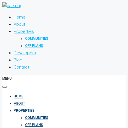
Home
About
Properties
COMMUNITIES
OFF PLANS
Developers
Blog
Contact
MENU
HOME
ABOUT
PROPERTIES
COMMUNITIES
OFF PLANS