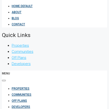
HOME DEFAULT
ABOUT
BLOG
CONTACT
Quick Links
Properties
Communities
Off Plans
Developers
MENU
PROPERTIES
COMMUNITIES
OFF PLANS
DEVELOPERS