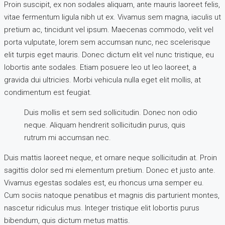
Proin suscipit, ex non sodales aliquam, ante mauris laoreet felis,
vitae fermentum ligula nibh ut ex. Vivamus sem magna, iaculis ut
pretium ac, tincidunt vel ipsum. Maecenas commodo, velit vel
porta vulputate, lorem sem accumsan nunc, nec scelerisque
elit turpis eget mauris. Donec dictum elit vel nunc tristique, eu
lobortis ante sodales. Etiam posuere leo ut leo laoreet, a
gravida dui ultricies. Morbi vehicula nulla eget elit mollis, at
condimentum est feugiat.
Duis mollis et sem sed sollicitudin. Donec non odio
neque. Aliquam hendrerit sollicitudin purus, quis
rutrum mi accumsan nec.
Duis mattis laoreet neque, et ornare neque sollicitudin at. Proin
sagittis dolor sed mi elementum pretium. Donec et justo ante.
Vivamus egestas sodales est, eu rhoncus urna semper eu.
Cum sociis natoque penatibus et magnis dis parturient montes,
nascetur ridiculus mus. Integer tristique elit lobortis purus
bibendum, quis dictum metus mattis.